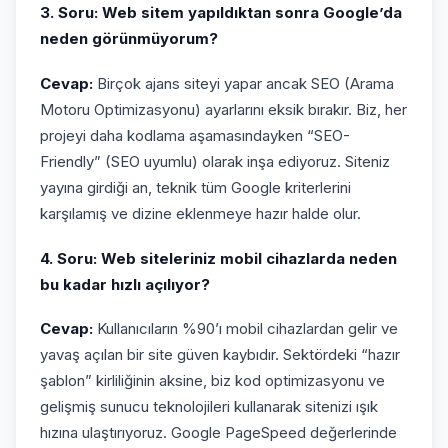
3. Soru: Web sitem yapıldıktan sonra Google’da
neden görünmüyorum?
Cevap:
Birçok ajans siteyi yapar ancak SEO (Arama
Motoru Optimizasyonu) ayarlarını eksik bırakır. Biz, her
projeyi daha kodlama aşamasındayken “SEO-
Friendly” (SEO uyumlu) olarak inşa ediyoruz. Siteniz
yayına girdiği an, teknik tüm Google kriterlerini
karşılamış ve dizine eklenmeye hazır halde olur.
4. Soru: Web siteleriniz mobil cihazlarda neden
bu kadar hızlı açılıyor?
Cevap:
Kullanıcıların %90’ı mobil cihazlardan gelir ve
yavaş açılan bir site güven kaybıdır. Sektördeki “hazır
şablon” kirliliğinin aksine, biz kod optimizasyonu ve
gelişmiş sunucu teknolojileri kullanarak sitenizi ışık
hızına ulaştırıyoruz. Google PageSpeed değerlerinde