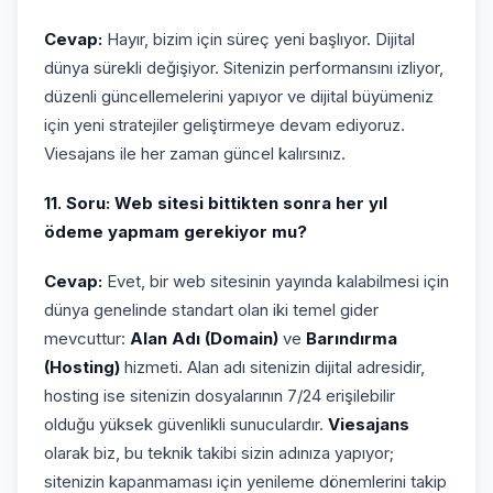
Cevap:
Hayır, bizim için süreç yeni başlıyor. Dijital
dünya sürekli değişiyor. Sitenizin performansını izliyor,
düzenli güncellemelerini yapıyor ve dijital büyümeniz
için yeni stratejiler geliştirmeye devam ediyoruz.
Viesajans ile her zaman güncel kalırsınız.
11. Soru: Web sitesi bittikten sonra her yıl
ödeme yapmam gerekiyor mu?
Cevap:
Evet, bir web sitesinin yayında kalabilmesi için
dünya genelinde standart olan iki temel gider
mevcuttur:
Alan Adı (Domain)
ve
Barındırma
(Hosting)
hizmeti. Alan adı sitenizin dijital adresidir,
hosting ise sitenizin dosyalarının 7/24 erişilebilir
olduğu yüksek güvenlikli sunuculardır.
Viesajans
olarak biz, bu teknik takibi sizin adınıza yapıyor;
sitenizin kapanmaması için yenileme dönemlerini takip