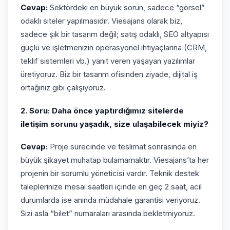
Cevap:
Sektördeki en büyük sorun, sadece “görsel”
odaklı siteler yapılmasıdır. Viesajans olarak biz,
sadece şık bir tasarım değil; satış odaklı, SEO altyapısı
güçlü ve işletmenizin operasyonel ihtiyaçlarına (CRM,
teklif sistemleri vb.) yanıt veren yaşayan yazılımlar
üretiyoruz. Biz bir tasarım ofisinden ziyade, dijital iş
ortağınız gibi çalışıyoruz.
2. Soru: Daha önce yaptırdığımız sitelerde
iletişim sorunu yaşadık, size ulaşabilecek miyiz?
Cevap:
Proje sürecinde ve teslimat sonrasında en
büyük şikayet muhatap bulamamaktır. Viesajans’ta her
projenin bir sorumlu yöneticisi vardır. Teknik destek
taleplerinize mesai saatleri içinde en geç 2 saat, acil
durumlarda ise anında müdahale garantisi veriyoruz.
Sizi asla “bilet” numaraları arasında bekletmiyoruz.