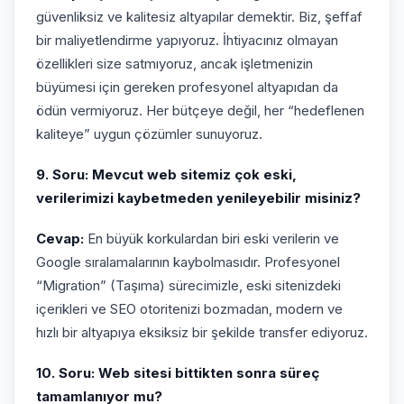
güvenliksiz ve kalitesiz altyapılar demektir. Biz, şeffaf
bir maliyetlendirme yapıyoruz. İhtiyacınız olmayan
özellikleri size satmıyoruz, ancak işletmenizin
büyümesi için gereken profesyonel altyapıdan da
ödün vermiyoruz. Her bütçeye değil, her “hedeflenen
kaliteye” uygun çözümler sunuyoruz.
9. Soru: Mevcut web sitemiz çok eski,
verilerimizi kaybetmeden yenileyebilir misiniz?
Cevap:
En büyük korkulardan biri eski verilerin ve
Google sıralamalarının kaybolmasıdır. Profesyonel
“Migration” (Taşıma) sürecimizle, eski sitenizdeki
içerikleri ve SEO otoritenizi bozmadan, modern ve
hızlı bir altyapıya eksiksiz bir şekilde transfer ediyoruz.
10. Soru: Web sitesi bittikten sonra süreç
tamamlanıyor mu?