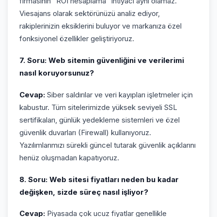
firmasının “ROI hesaplama” ihtiyacı aynı olamaz.
Viesajans olarak sektörünüzü analiz ediyor,
rakiplerinizin eksiklerini buluyor ve markanıza özel
fonksiyonel özellikler geliştiriyoruz.
7. Soru: Web sitemin güvenliğini ve verilerimi
nasıl koruyorsunuz?
Cevap:
Siber saldırılar ve veri kayıpları işletmeler için
kabustur. Tüm sitelerimizde yüksek seviyeli SSL
sertifikaları, günlük yedekleme sistemleri ve özel
güvenlik duvarları (Firewall) kullanıyoruz.
Yazılımlarımızı sürekli güncel tutarak güvenlik açıklarını
henüz oluşmadan kapatıyoruz.
8. Soru: Web sitesi fiyatları neden bu kadar
değişken, sizde süreç nasıl işliyor?
Cevap:
Piyasada çok ucuz fiyatlar genellikle