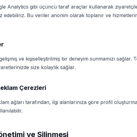
e Analytics gibi üçüncü taraf araçlar kullanarak ziyaretçiler
liz edebiliriz. Bu veriler anonim olarak toplanır ve hizmetlerim
er
elişmiş ve kişiselleştirilmiş bir deneyim sunmamızı sağlar. Te
aretlerinizde size kolaylık sağlar.
eklam Çerezleri
lam ağları tarafından, ilgi alanlarınıza göre profil oluşturmak
anılabilir.
önetimi ve Silinmesi