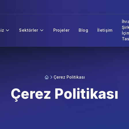
İhr
Şir
iz
Sektörler
Projeler
Blog
İletişim
İçi
Tas
Çerez Politikası
Çerez Politikası