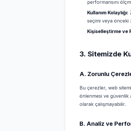
performansını ölçmek
Kullanım Kolaylığı:
Z
seçimi veya önceki z
Kişiselleştirme ve
3. Sitemizde Ku
A. Zorunlu Çerezl
Bu çerezler, web sitemiz
önlenmesi ve güvenlik aç
olarak çalışmayabilir.
B. Analiz ve Perf