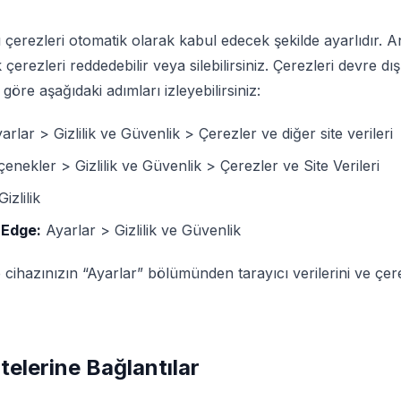
ı çerezleri otomatik olarak kabul edecek şekilde ayarlıdır. A
k çerezleri reddedebilir veya silebilirsiniz. Çerezleri devre dı
 göre aşağıdaki adımları izleyebilirsiniz:
rlar > Gizlilik ve Güvenlik > Çerezler ve diğer site verileri
enekler > Gizlilik ve Güvenlik > Çerezler ve Site Verileri
izlilik
 Edge:
Ayarlar > Gizlilik ve Güvenlik
e cihazınızın “Ayarlar” bölümünden tarayıcı verilerini ve çer
telerine Bağlantılar