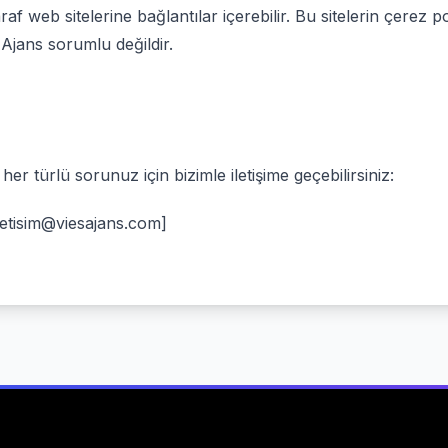
f web sitelerine bağlantılar içerebilir. Bu sitelerin çerez pol
Ajans sorumlu değildir.
i her türlü sorunuz için bizimle iletişime geçebilirsiniz:
letisim@viesajans.com]