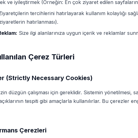
 ve iyileştirmek (Örneğin: En çok ziyaret edilen sayfaların t
iyaretçilerin tercihlerini hatırlayarak kullanım kolaylığı sa
iyaretlerin hatırlanması).
 Reklam:
Size ilgi alanlarınıza uygun içerik ve reklamlar sun
llanılan Çerez Türleri
er (Strictly Necessary Cookies)
in düzgün çalışması için gereklidir. Sistemin yönetilmesi, sa
ıklarının tespiti gibi amaçlarla kullanılırlar. Bu çerezler en
ormans Çerezleri