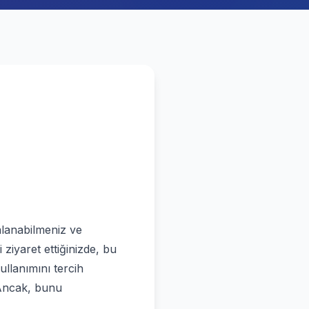
alanabilmeniz ve
 ziyaret ettiğinizde, bu
ullanımını tercih
. Ancak, bunu