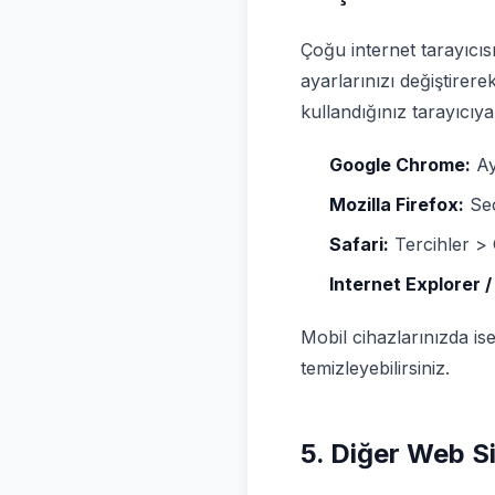
Çoğu internet tarayıcıs
ayarlarınızı değiştirere
kullandığınız tarayıcıya
Google Chrome:
Aya
Mozilla Firefox:
Seç
Safari:
Tercihler > G
Internet Explorer /
Mobil cihazlarınızda is
temizleyebilirsiniz.
5. Diğer Web Si