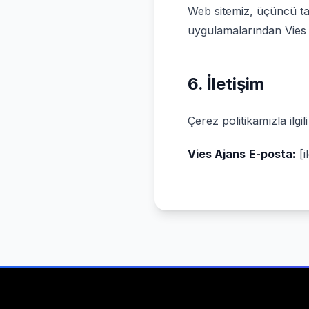
Web sitemiz, üçüncü tara
uygulamalarından Vies 
6. İletişim
Çerez politikamızla ilgil
Vies Ajans
E-posta:
[i