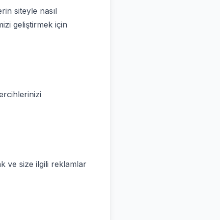
in siteyle nasıl
izi geliştirmek için
rcihlerinizi
 ve size ilgili reklamlar