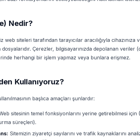
e) Nedir?
niz web siteleri tarafından tarayıcılar aracılığıyla cihazını
osyalarıdır. Çerezler, bilgisayarınızda depolanan veriler (
zerinde herhangi bir işlem yapmaz veya bunlara erişmez.
eden Kullanıyoruz?
lanılmasının başlıca amaçları şunlardır:
eb sitesinin temel fonksiyonlarını yerine getirebilmesi içi
urma süreçleri).
ans:
Sitemizin ziyaretçi sayılarını ve trafik kaynaklarını anali