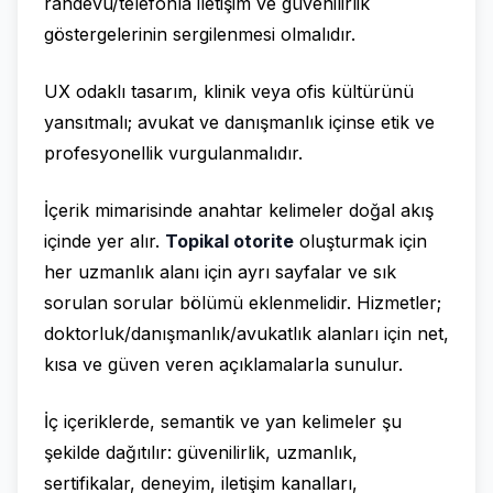
randevu/telefonla iletişim ve güvenilirlik
göstergelerinin sergilenmesi olmalıdır.
UX odaklı tasarım, klinik veya ofis kültürünü
yansıtmalı; avukat ve danışmanlık içinse etik ve
profesyonellik vurgulanmalıdır.
İçerik mimarisinde anahtar kelimeler doğal akış
içinde yer alır.
Topikal otorite
oluşturmak için
her uzmanlık alanı için ayrı sayfalar ve sık
sorulan sorular bölümü eklenmelidir. Hizmetler;
doktorluk/danışmanlık/avukatlık alanları için net,
kısa ve güven veren açıklamalarla sunulur.
İç içeriklerde, semantik ve yan kelimeler şu
şekilde dağıtılır: güvenilirlik, uzmanlık,
sertifikalar, deneyim, iletişim kanalları,