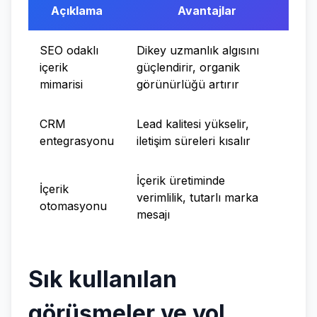
Açıklama
Avantajlar
SEO odaklı
Dikey uzmanlık algısını
içerik
güçlendirir, organik
mimarisi
görünürlüğü artırır
CRM
Lead kalitesi yükselir,
entegrasyonu
iletişim süreleri kısalır
İçerik üretiminde
İçerik
verimlilik, tutarlı marka
otomasyonu
mesajı
Sık kullanılan
görüşmeler ve yol