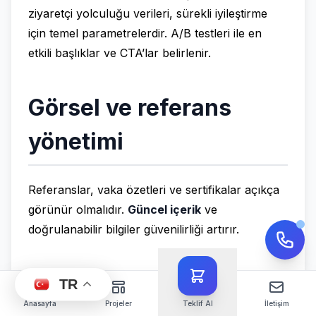
ziyaretçi yolculuğu verileri, sürekli iyileştirme
için temel parametrelerdir. A/B testleri ile en
etkili başlıklar ve CTA’lar belirlenir.
Görsel ve referans
yönetimi
Referanslar, vaka özetleri ve sertifikalar açıkça
görünür olmalıdır.
Güncel içerik
ve
doğrulanabilir bilgiler güvenilirliği artırır.
İçerik güvenliği ve
TR
Anasayfa
Projeler
Teklif Al
İletişim