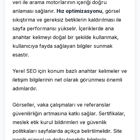
veri ile arama motorlarının içeriği doğru
anlaması sağlanır.
Hız optimizasyonu
, görsel
sıkıştırma ve gereksiz betiklerin kaldırılması ile
sayfa performansı yükselir. İçeriklerde ana
anahtar kelimeyi doğal bir şekilde kullanmak,
kullanıcıya fayda sağlayan bilgiler sunmak
esastır.
Yerel SEO için konum bazlı anahtar kelimeler ve
iletişim bilgilerinin net olarak görünmesi önemli
adımlardır.
Görseller, vaka çalışmaları ve referanslar
güvenilirliğin artmasına katkı sağlar. Sertifikalar,
meslek etik kurul bildirimleri ve güvenlik
politikaları sayfalarda açıkça belirtilmelidir. Site
içeriği güncel ve doğrulanabilir bilgilerle