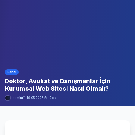
Genel
Doktor, Avukat ve Danışmanlar İçin
Kurumsal Web Sitesi Nasıl Olmalı?
admin
19.05.2026
12 dk