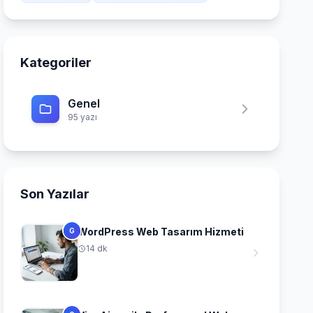
Kategoriler
Genel
95 yazı
Son Yazılar
WordPress Web Tasarım Hizmeti
G
14 dk