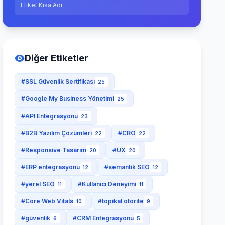
Etiket Kısa Adı
Diğer Etiketler
#SSL Güvenlik Sertifikası
25
#Google My Business Yönetimi
25
#API Entegrasyonu
23
#B2B Yazılım Çözümleri
#CRO
22
22
#Responsive Tasarım
#UX
20
20
#ERP entegrasyonu
#semantik SEO
12
12
#yerel SEO
#Kullanıcı Deneyimi
11
11
#Core Web Vitals
#topikal otorite
10
9
#güvenlik
#CRM Entegrasyonu
6
5