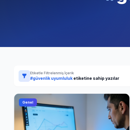
Etiketle Filtrelenmiş İçerik
#güvenlik uyumluluk
etiketine sahip yazılar
Genel