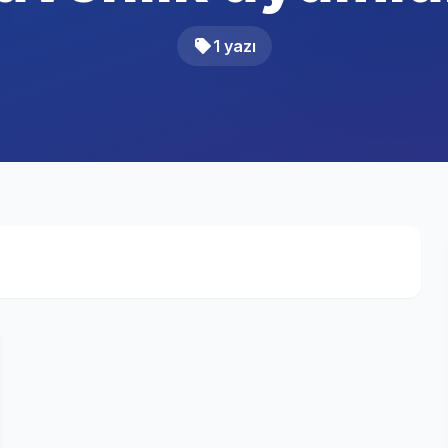
1 yazı