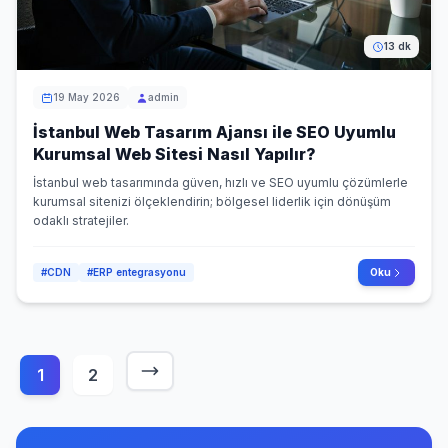
13 dk
19 May 2026
admin
İstanbul Web Tasarım Ajansı ile SEO Uyumlu
Kurumsal Web Sitesi Nasıl Yapılır?
İstanbul web tasarımında güven, hızlı ve SEO uyumlu çözümlerle
kurumsal sitenizi ölçeklendirin; bölgesel liderlik için dönüşüm
odaklı stratejiler.
#CDN
#ERP entegrasyonu
Oku
Yazı sayfalaması
1
2