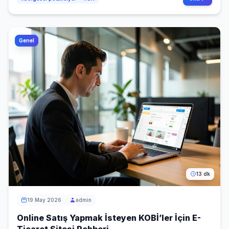
Genel
13 dk
19 May 2026
admin
Online Satış Yapmak İsteyen KOBİ’ler İçin E-
Ticaret Sitesi Rehberi