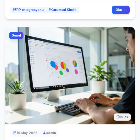
#ERP entegrasyonu
#Kurumsal Kimlik
Oku
Genel
10 dk
19 May 2026
admin