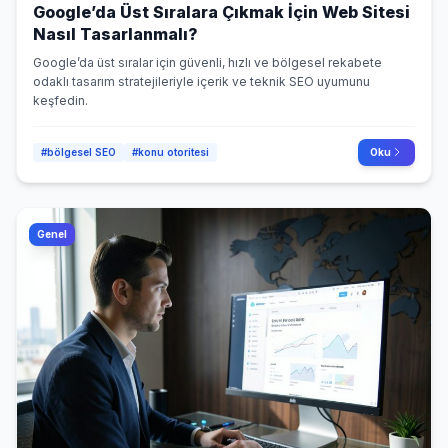
Google’da Üst Sıralara Çıkmak İçin Web Sitesi
Nasıl Tasarlanmalı?
Google’da üst sıralar için güvenli, hızlı ve bölgesel rekabete
odaklı tasarım stratejileriyle içerik ve teknik SEO uyumunu
keşfedin.
#bölgesel SEO
#konu otoritesi
Oku
Genel