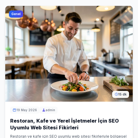
Genel
15 dk
19 May 2026
admin
Restoran, Kafe ve Yerel İşletmeler İçin SEO
Uyumlu Web Sitesi Fikirleri
Restoran ve kafe için SEO uyumlu web sitesi fikirleriyle bölgesel