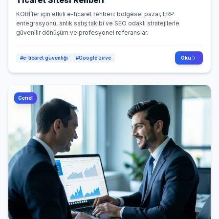
KOBİ’ler için etkili e-ticaret rehberi: bölgesel pazar, ERP
entegrasyonu, anlık satış takibi ve SEO odaklı stratejilerle
güvenilir dönüşüm ve profesyonel referanslar.
#e-ticaret güvenliği
#Google zirve
Oku
Genel