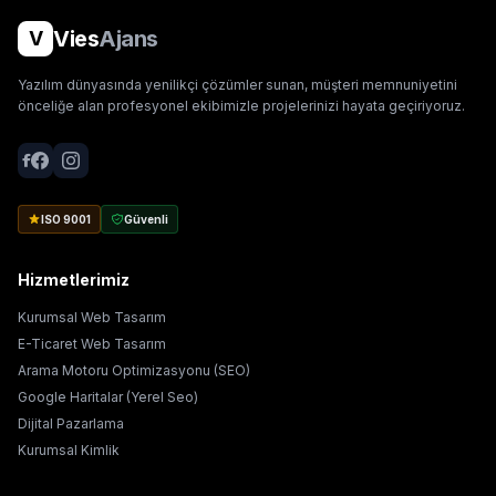
Vies
Ajans
V
Yazılım dünyasında yenilikçi çözümler sunan, müşteri memnuniyetini
önceliğe alan profesyonel ekibimizle projelerinizi hayata geçiriyoruz.
ISO 9001
Güvenli
Hizmetlerimiz
Kurumsal Web Tasarım
E-Ticaret Web Tasarım
Arama Motoru Optimizasyonu (SEO)
Google Haritalar (Yerel Seo)
Dijital Pazarlama
Kurumsal Kimlik