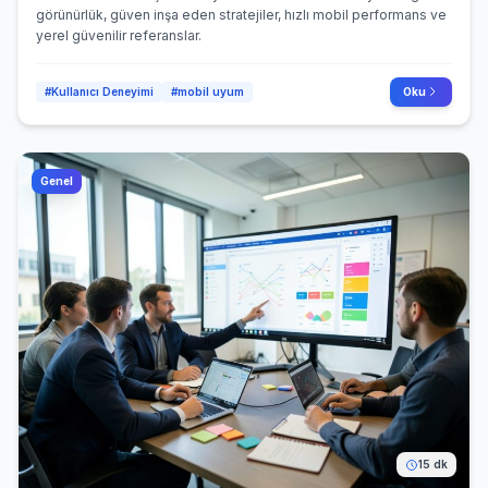
görünürlük, güven inşa eden stratejiler, hızlı mobil performans ve
yerel güvenilir referanslar.
#Kullanıcı Deneyimi
#mobil uyum
Oku
Genel
15 dk