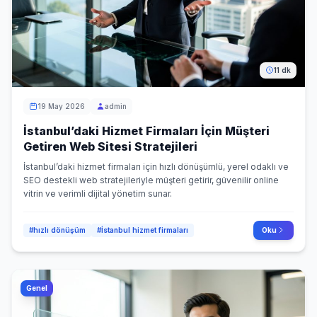
11 dk
19 May 2026
admin
İstanbul’daki Hizmet Firmaları İçin Müşteri
Getiren Web Sitesi Stratejileri
İstanbul’daki hizmet firmaları için hızlı dönüşümlü, yerel odaklı ve
SEO destekli web stratejileriyle müşteri getirir, güvenilir online
vitrin ve verimli dijital yönetim sunar.
#hızlı dönüşüm
#İstanbul hizmet firmaları
Oku
Genel