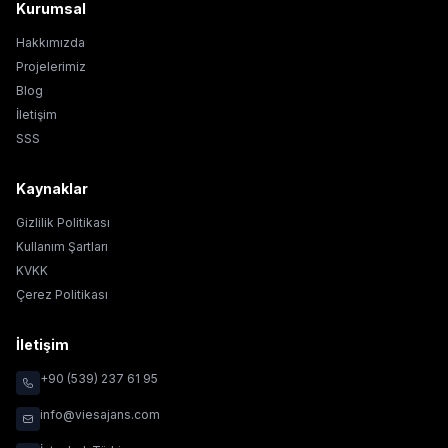
Kurumsal
Hakkımızda
Projelerimiz
Blog
İletişim
SSS
Kaynaklar
Gizlilik Politikası
Kullanım Şartları
KVKK
Çerez Politikası
İletişim
+90 (539) 237 61 95
info@viesajans.com