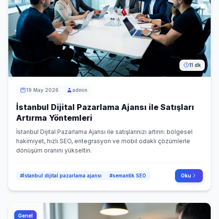
11 dk
19 May 2026
admin
İstanbul Dijital Pazarlama Ajansı ile Satışları
Artırma Yöntemleri
İstanbul Dijital Pazarlama Ajansı ile satışlarınızı artırın: bölgesel
hakimiyet, hızlı SEO, entegrasyon ve mobil odaklı çözümlerle
dönüşüm oranını yükseltin.
#İstanbul dijital pazarlama ajansı
#semantik SEO
Oku
Genel