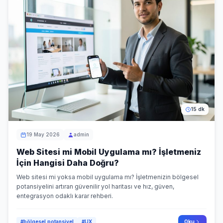
15 dk
19 May 2026
admin
Web Sitesi mi Mobil Uygulama mı? İşletmeniz
İçin Hangisi Daha Doğru?
Web sitesi mi yoksa mobil uygulama mı? İşletmenizin bölgesel
potansiyelini artıran güvenilir yol haritası ve hız, güven,
entegrasyon odaklı karar rehberi.
#bölgesel potansiyel
#UX
Oku