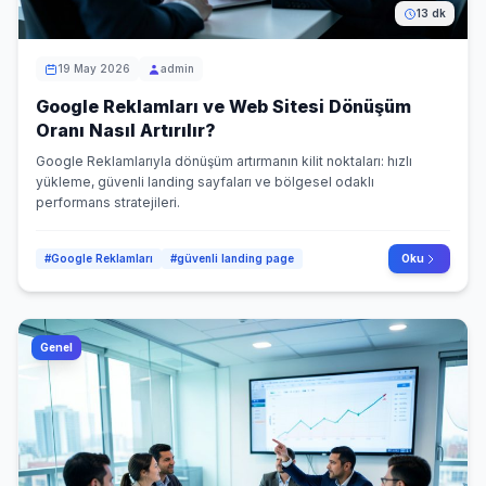
13 dk
19 May 2026
admin
Google Reklamları ve Web Sitesi Dönüşüm
Oranı Nasıl Artırılır?
Google Reklamlarıyla dönüşüm artırmanın kilit noktaları: hızlı
yükleme, güvenli landing sayfaları ve bölgesel odaklı
performans stratejileri.
#Google Reklamları
#güvenli landing page
Oku
Genel