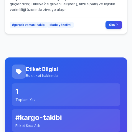
güçlendirin; Türkiye’de güvenli alışveriş, hızlı sipariş ve lojistik
verimliliği üzerinde zirveye ulaşın.
#gerçek zamanlı takip
#iade yönetimi
Oku
Etiket Bilgisi
Bu etiket hakkında
1
Toplam Yazı
#kargo-takibi
Etiket Kısa Adı