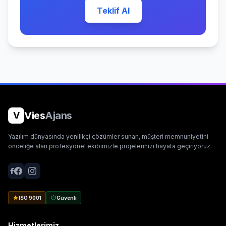
Teklif Al
Vies
Ajans
V
Yazılım dünyasında yenilikçi çözümler sunan, müşteri memnuniyetini
önceliğe alan profesyonel ekibimizle projelerinizi hayata geçiriyoruz.
ISO 9001
Güvenli
Hizmetlerimiz