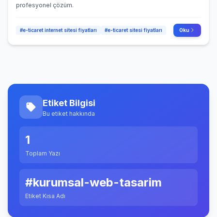
profesyonel çözüm.
#e-ticaret internet sitesi fiyatları
#e-ticaret sitesi fiyatları
Oku
Etiket Bilgisi
Bu etiket hakkında
1
Toplam Yazı
#kurumsal-web-tasarim
Etiket Kısa Adı