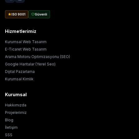
ISO 9001
Güvenli
Hizmetlerimiz
Kurumsal Web Tasarım
E-Ticaret Web Tasarım
Arama Motoru Optimizasyonu (SEO)
Google Haritalar (Yerel Seo)
Dijital Pazarlama
Kurumsal Kimlik
Kurumsal
Hakkımızda
Projelerimiz
Blog
İletişim
SSS