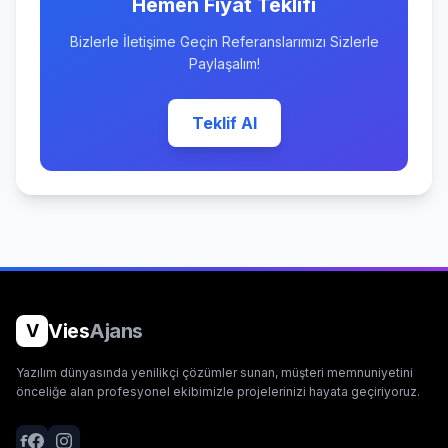
Hemen Fiyat Teklifi
Bizlerle İletişime Geçin Referanslarımızı Sizlerle
Paylaşalım!
Teklif Al
Vies
Ajans
V
Yazılım dünyasında yenilikçi çözümler sunan, müşteri memnuniyetini
önceliğe alan profesyonel ekibimizle projelerinizi hayata geçiriyoruz.