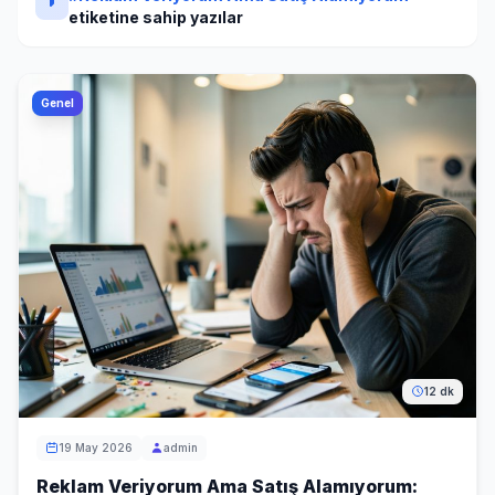
etiketine sahip yazılar
Genel
12 dk
19 May 2026
admin
Reklam Veriyorum Ama Satış Alamıyorum: