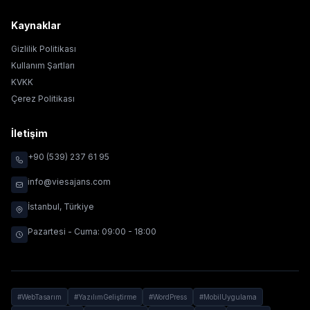
Kaynaklar
Gizlilik Politikası
Kullanım Şartları
KVKK
Çerez Politikası
İletişim
+90 (539) 237 61 95
info@viesajans.com
İstanbul, Türkiye
Pazartesi - Cuma: 09:00 - 18:00
#WebTasarım
#YazılımGeliştirme
#WordPress
#MobilUygulama