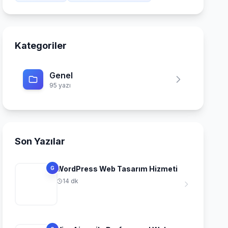
Kategoriler
Genel
95 yazı
Son Yazılar
WordPress Web Tasarım Hizmeti
G
14 dk