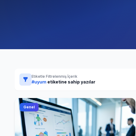
Etiketle Filtrelenmiş İçerik
#uyum
etiketine sahip yazılar
Genel