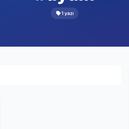
1 yazı