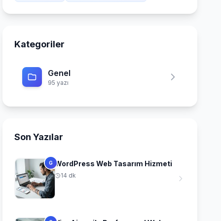
Kategoriler
Genel
95 yazı
Son Yazılar
WordPress Web Tasarım Hizmeti
G
14 dk