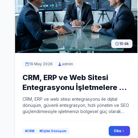
10 dk
19 May 2026
admin
CRM, ERP ve Web Sitesi
Entegrasyonu İşletmelere Ne
Sağlar?
CRM, ERP ve web sitesi entegrasyonu ile dijital
dönüşüm, güvenli entegrasyon, hızlı yönetim ve SEO
güçlendirmesiyle işletmenizi bölgesel güç olarak
konumlandırır.
Oku
#CRM
#Dijital Dönüşüm