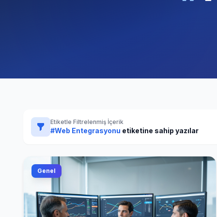
Etiketle Filtrelenmiş İçerik
#Web Entegrasyonu
etiketine sahip yazılar
Genel