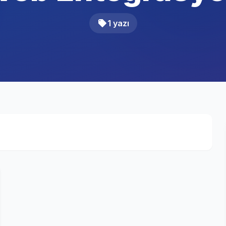
1 yazı