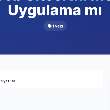
Uygulama mı
1 yazı
p yazılar