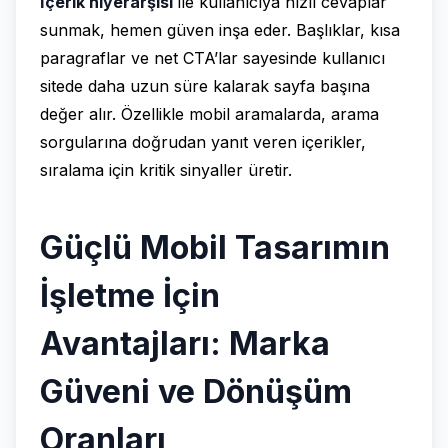
İçerik hiyerarşisi
ile kullanıcıya hızlı cevaplar
sunmak, hemen güven inşa eder. Başlıklar, kısa
paragraflar ve net CTA’lar sayesinde kullanıcı
sitede daha uzun süre kalarak sayfa başına
değer alır. Özellikle mobil aramalarda, arama
sorgularına doğrudan yanıt veren içerikler,
sıralama için kritik sinyaller üretir.
Güçlü Mobil Tasarımın
İşletme İçin
Avantajları: Marka
Güveni ve Dönüşüm
Oranları