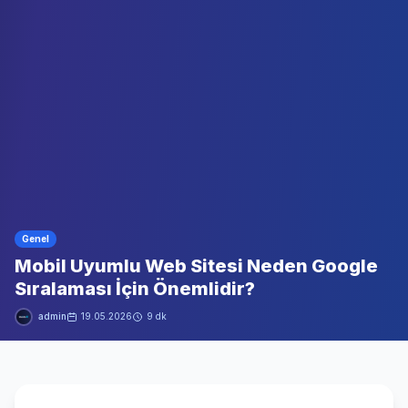
Genel
Mobil Uyumlu Web Sitesi Neden Google
Sıralaması İçin Önemlidir?
admin
19.05.2026
9 dk