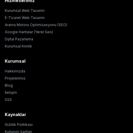
Hizmetlerimiz
Kurumsal Web Tasarım
E-Ticaret Web Tasarım
Arama Motoru Optimizasyonu (SEO)
Google Haritalar (Yerel Seo)
Dijital Pazarlama
Kurumsal Kimlik
Kurumsal
Hakkımızda
Projelerimiz
Blog
İletişim
SSS
Kaynaklar
Gizlilik Politikası
Kullanım Şartları