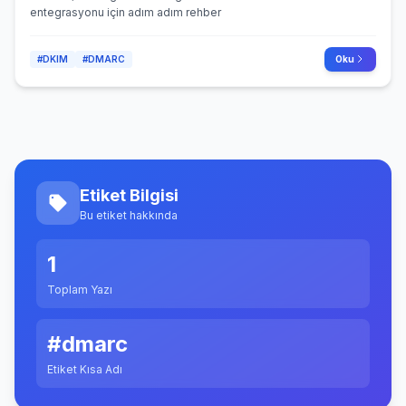
entegrasyonu için adım adım rehber
#DKIM
#DMARC
Oku
Etiket Bilgisi
Bu etiket hakkında
1
Toplam Yazı
#dmarc
Etiket Kısa Adı