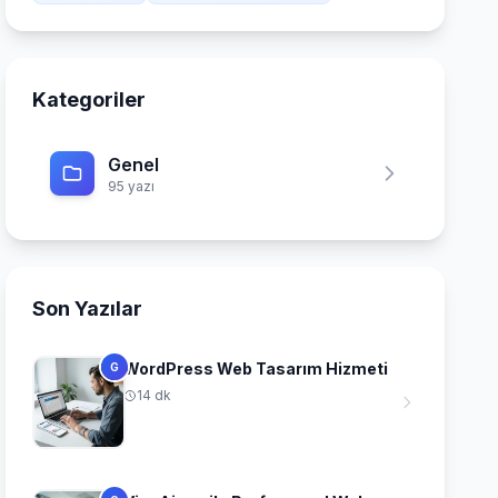
Kategoriler
Genel
95 yazı
Son Yazılar
WordPress Web Tasarım Hizmeti
G
14 dk