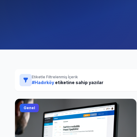
Etiketle Filtrelenmiş İçerik
#Hadırköy
etiketine sahip yazılar
Genel