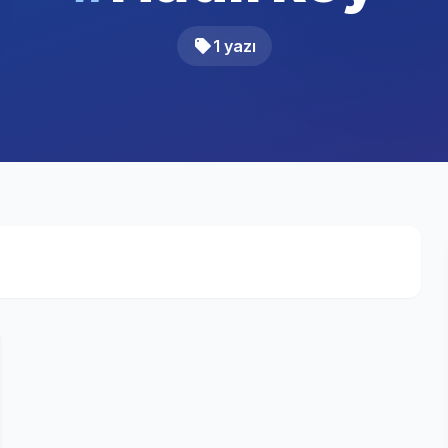
1 yazı