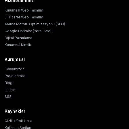
Hizmetlerimiz
Kurumsal Web Tasarım
E-Ticaret Web Tasarım
Arama Motoru Optimizasyonu (SEO)
Google Haritalar (Yerel Seo)
Dijital Pazarlama
Kurumsal Kimlik
Kurumsal
Hakkımızda
Projelerimiz
Blog
İletişim
SSS
Kaynaklar
Gizlilik Politikası
Kullanım Şartları