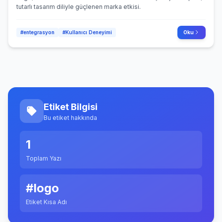
tutarlı tasarım diliyle güçlenen marka etkisi.
#entegrasyon
#Kullanıcı Deneyimi
Oku
Etiket Bilgisi
Bu etiket hakkında
1
Toplam Yazı
#logo
Etiket Kısa Adı