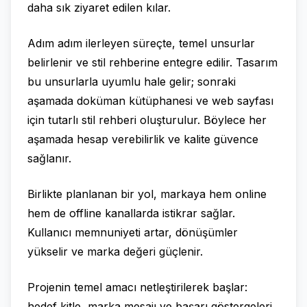
daha sık ziyaret edilen kılar.
Adım adım ilerleyen süreçte, temel unsurlar
belirlenir ve stil rehberine entegre edilir. Tasarım
bu unsurlarla uyumlu hale gelir; sonraki
aşamada doküman kütüphanesi ve web sayfası
için tutarlı stil rehberi oluşturulur. Böylece her
aşamada hesap verebilirlik ve kalite güvence
sağlanır.
Birlikte planlanan bir yol, markaya hem online
hem de offline kanallarda istikrar sağlar.
Kullanıcı memnuniyeti artar, dönüşümler
yükselir ve marka değeri güçlenir.
Projenin temel amacı netleştirilerek başlar:
hedef kitle, marka mesajı ve başarı göstergeleri