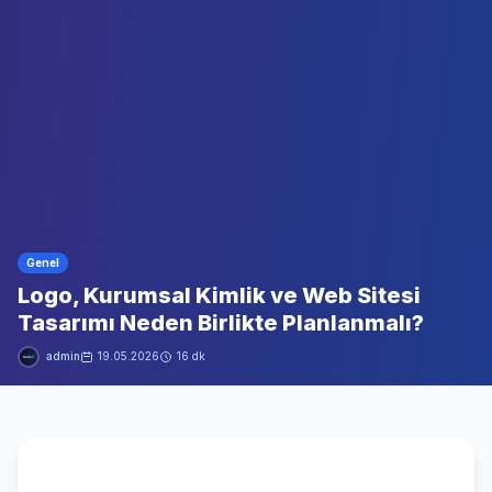
Genel
Logo, Kurumsal Kimlik ve Web Sitesi
Tasarımı Neden Birlikte Planlanmalı?
admin
19.05.2026
16 dk