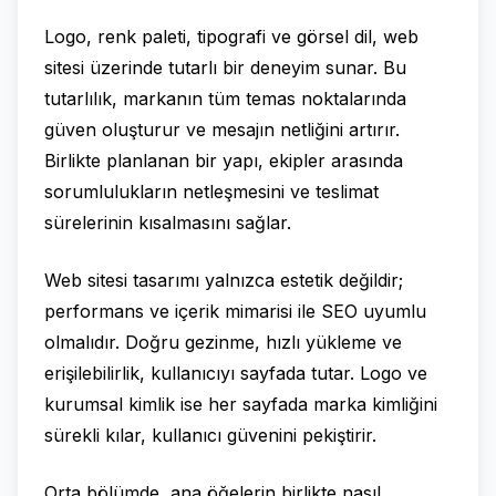
Logo, renk paleti, tipografi ve görsel dil, web
sitesi üzerinde tutarlı bir deneyim sunar. Bu
tutarlılık, markanın tüm temas noktalarında
güven oluşturur ve mesajın netliğini artırır.
Birlikte planlanan bir yapı, ekipler arasında
sorumlulukların netleşmesini ve teslimat
sürelerinin kısalmasını sağlar.
Web sitesi tasarımı yalnızca estetik değildir;
performans ve içerik mimarisi ile SEO uyumlu
olmalıdır. Doğru gezinme, hızlı yükleme ve
erişilebilirlik, kullanıcıyı sayfada tutar. Logo ve
kurumsal kimlik ise her sayfada marka kimliğini
sürekli kılar, kullanıcı güvenini pekiştirir.
Orta bölümde, ana öğelerin birlikte nasıl